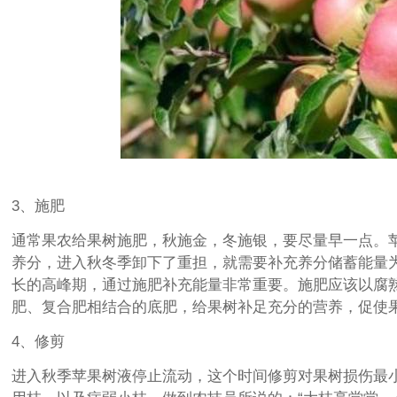
3、施肥
通常果农给果树施肥，秋施金，冬施银，要尽量早一点。
养分，进入秋冬季卸下了重担，就需要补充养分储蓄能量
长的高峰期，通过施肥补充能量非常重要。施肥应该以腐
肥、复合肥相结合的底肥，给果树补足充分的营养，促使
4、修剪
进入秋季苹果树液停止流动，这个时间修剪对果树损伤最